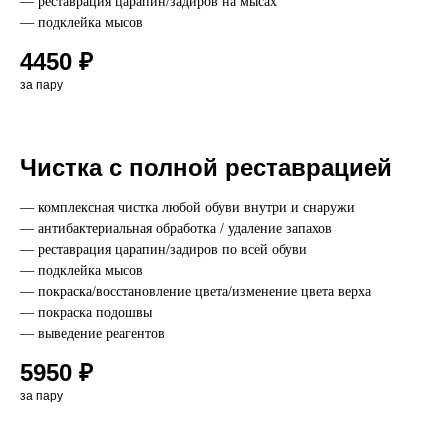
— реставрация царапин/задиров на мысах
— подклейка мысов
4450 ₽
за пару
Чистка с полной реставрацией
— комплексная чистка любой обуви внутри и снаружи
— антибактериальная обработка / удаление запахов
— реставрация царапин/задиров по всей обуви
— подклейка мысов
— покраска/восстановление цвета/изменение цвета верха
— покраска подошвы
— выведение реагентов
5950 ₽
за пару