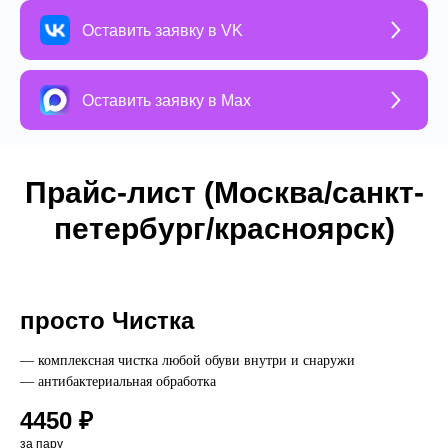
Оставить заявку в VK
Оставить заявку в Max
Прайс-лист (Москва/санкт-
петербург/красноярск)
просто Чистка
— комплексная чистка любой обуви внутри и снаружи
— антибактериальная обработка
4450 ₽
за пару