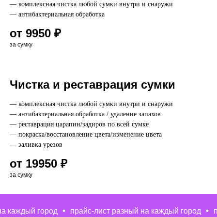
— комплексная чистка любой сумки внутри и снаружи
— антибактериальная обработка
от 9950 ₽
за сумку
Чистка и реставрация сумки
— комплексная чистка любой сумки внутри и снаружи
— антибактериальная обработка / удаление запахов
— реставрация царапин/задиров по всей сумке
— покраска/восстановление цвета/изменение цвета
— заливка урезов
от 19950 ₽
за сумку
 каждый город
прайс-лист разный на каждый город
пр